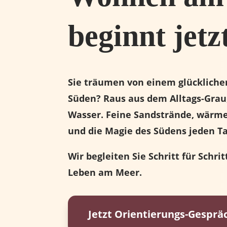
beginnt jetz
Sie träumen von einem glückliche
Süden? Raus aus dem Alltags-Grau,
Wasser. Feine Sandstrände, wärm
und die Magie des Südens jeden T
Wir begleiten Sie Schritt für Schri
Leben am Meer.
Jetzt Orientierungs-Gesprä