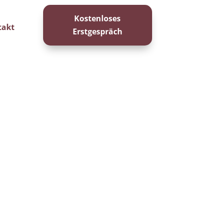
Kostenloses
takt
Erstgespräch