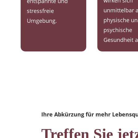
wirken sich
entspannte und
unmittelbar a
stressfreie
physische u
Umgebung.
psychische
Gesundheit a
Ihre Abkürzung für mehr Lebensqu
Treffen Sie jet