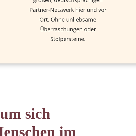
großen, deutschsprachigen
Partner-Netzwerk hier und vor
Ort. Ohne unliebsame
Überraschungen oder
Stolpersteine.
um sich
enschen im