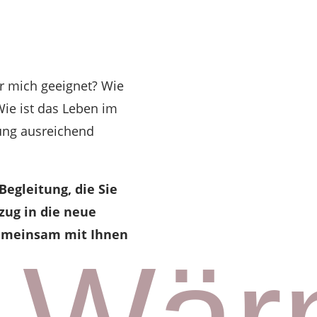
:
ür mich geeignet? Wie
Wie ist das Leben im
ung ausreichend
Begleitung, die Sie
ug in die neue
emeinsam mit Ihnen