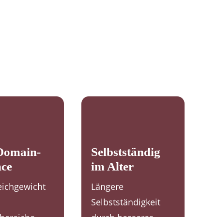
Domain-
Selbstständig
nce
im Alter
eichgewicht
Längere
Selbstständigkeit