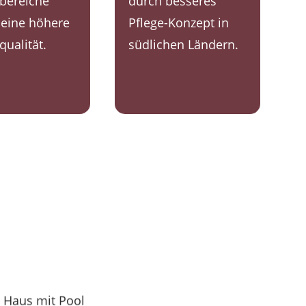
bereiche
durch besseres
 eine höhere
Pflege-Konzept in
ualität.
südlichen Ländern.