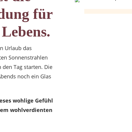
dung für
 Lebens.
en Urlaub das
ten Sonnenstrahlen
n den Tag starten. Die
bends noch ein Glas
dieses wohlige Gefühl
Ihrem wohlverdienten